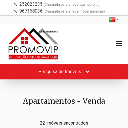
252023235
(Chamada para a rede fixa nacional)
967168036
(Chamada para a rede móvel nacional)
Pesquisa de Imóveis
Apartamentos - Venda
22 imóveis encontrados