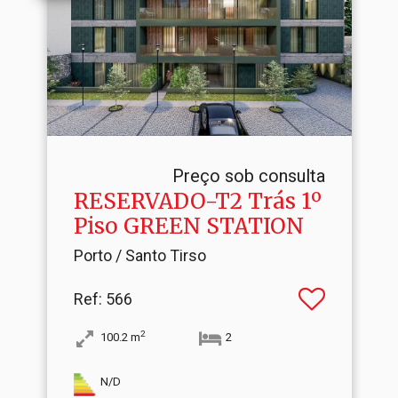
Preço sob consulta
RESERVADO-T2 Trás 1º
Piso GREEN STATION
Porto / Santo Tirso
Ref
: 566
2
100.2
m
2
N/D