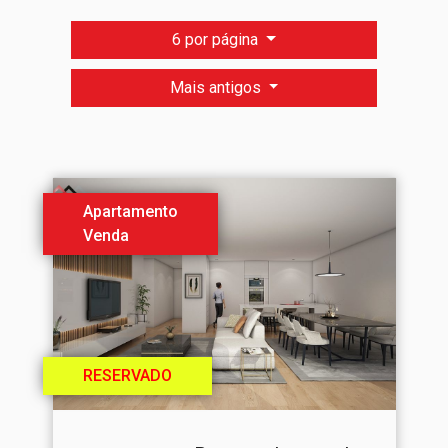
6 por página
Mais antigos
Apartamento
Venda
RESERVADO