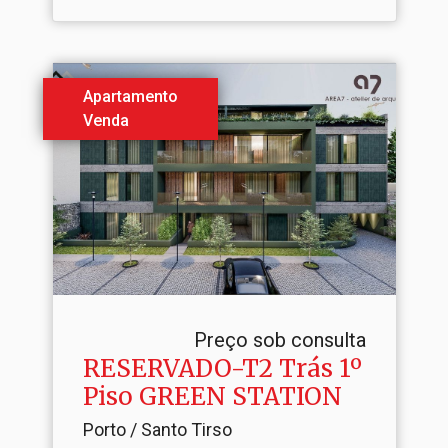
Apartamento
Venda
Preço sob consulta
RESERVADO-T2 Trás 1º
Piso GREEN STATION
Porto / Santo Tirso