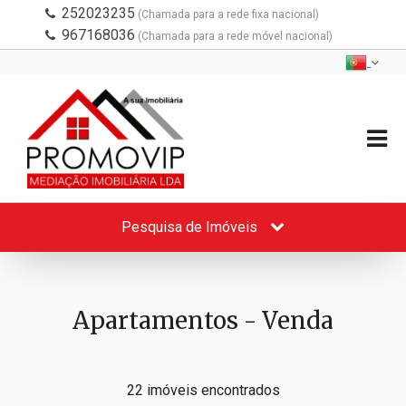
252023235
(Chamada para a rede fixa nacional)
967168036
(Chamada para a rede móvel nacional)
Pesquisa de Imóveis
Apartamentos - Venda
22 imóveis encontrados