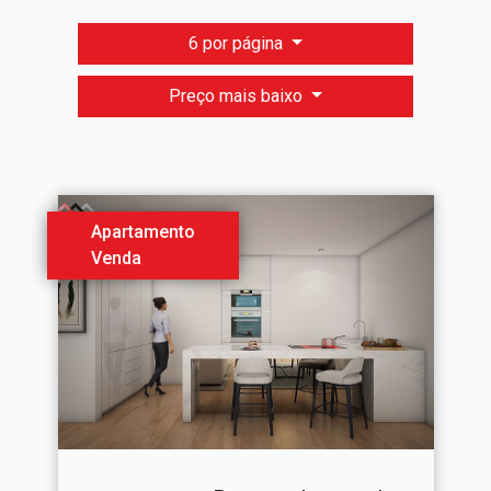
6 por página
Preço mais baixo
Apartamento
Venda