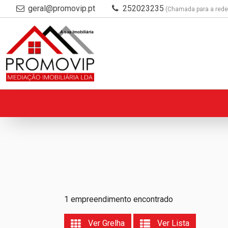
geral@promovip.pt
252023235
(Chamada para a rede 
1 empreendimento encontrado
Ver Grelha
Ver Lista