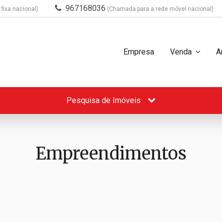
967168036
fixa nacional)
(Chamada para a rede móvel nacional)
Empresa
Venda
A
Pesquisa de Imóveis
Empreendimentos