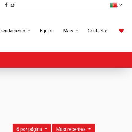
rrendamento
Equipa
Mais
Contactos
6 por página
Mais recentes