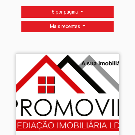
6 por página
Mais recentes