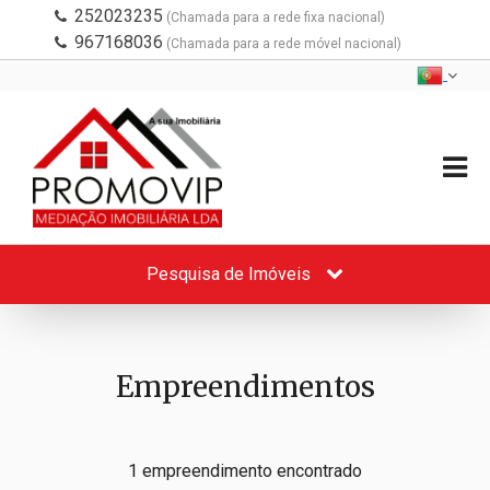
252023235
(Chamada para a rede fixa nacional)
967168036
(Chamada para a rede móvel nacional)
Pesquisa de Imóveis
Empreendimentos
1 empreendimento encontrado