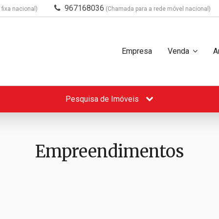
967168036
fixa nacional)
(Chamada para a rede móvel nacional)
Empresa
Venda
A
Pesquisa de Imóveis
Empreendimentos