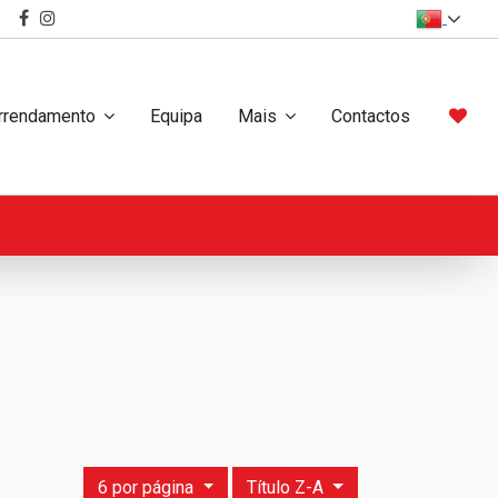
rrendamento
Equipa
Mais
Contactos
6 por página
Título Z-A